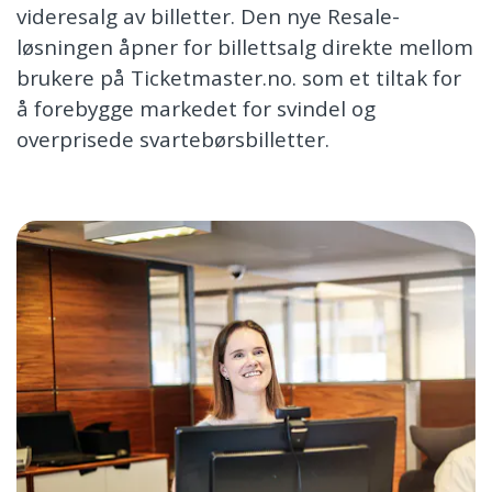
videresalg av billetter. Den nye Resale-
løsningen åpner for billettsalg direkte mellom
brukere på Ticketmaster.no. som et tiltak for
å forebygge markedet for svindel og
overprisede svartebørsbilletter.