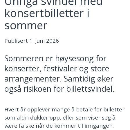
Unngå svindel med
konsertbilletter i
sommer
Publisert
1. juni 2026
Sommeren er høysesong for
konserter, festivaler og store
arrangementer. Samtidig øker
også risikoen for billettsvindel.
Hvert år opplever mange å betale for billetter
som aldri dukker opp, eller som viser seg å
være falske når de kommer til inngangen.