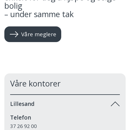
bolig
– under samme tak
Våre meglere
Våre kontorer
Lillesand
Telefon
37 26 92 00