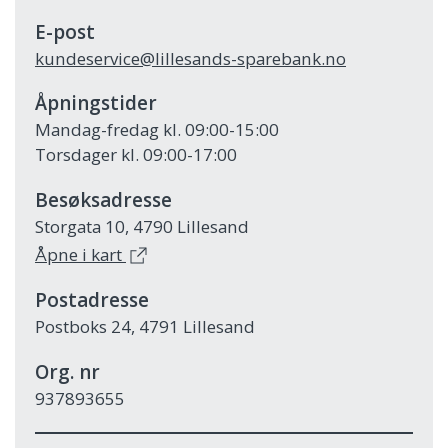
E-post
kundeservice@lillesands-sparebank.no
Åpningstider
Mandag-fredag kl. 09:00-15:00
Torsdager kl. 09:00-17:00
Besøksadresse
Storgata 10, 4790 Lillesand
Åpne i kart
Postadresse
Postboks 24, 4791 Lillesand
Org. nr
937893655