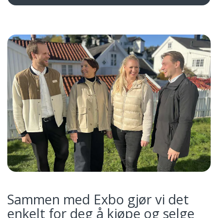
Sammen med Exbo gjør vi det
enkelt for deg å kjøpe og selge