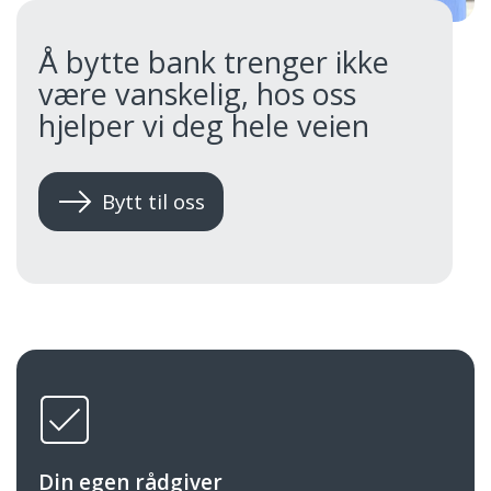
Å bytte bank trenger ikke
være vanskelig, hos oss
hjelper vi deg hele veien
Bytt til oss
Din egen rådgiver