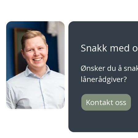
Snakk med o
Ønsker du å sna
lånerådgiver?
Kontakt oss