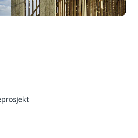
eprosjekt