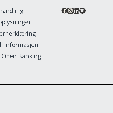
handling
plysninger
ernerklæring
ll informasjon
 Open Banking