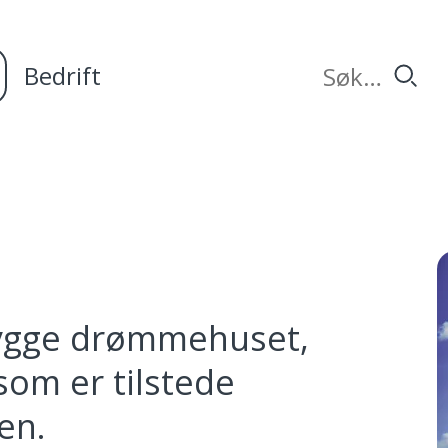
Bedrift
bygge drømmehuset,
som er tilstede
en.