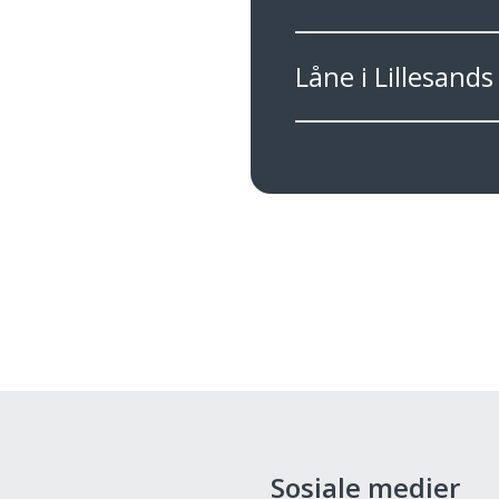
Låne i Lillesand
Sosiale medier