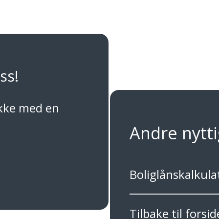
ss!
kke med en
Andre nytti
Boliglånskalkula
Tilbake til forsi