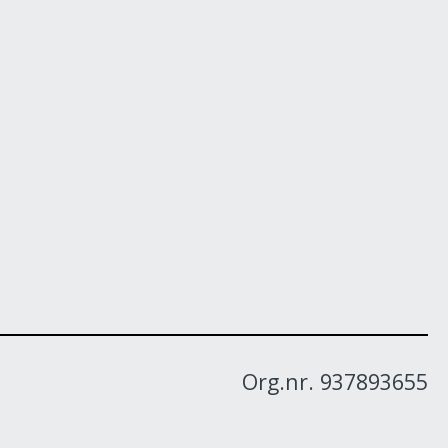
Org.nr. 937893655