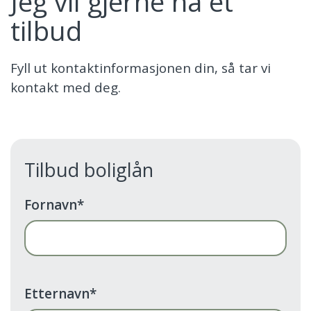
Jeg vil gjerne ha et
tilbud
Fyll ut kontaktinformasjonen din, så tar vi
kontakt med deg.
Tilbud boliglån
Fornavn
*
Etternavn
*