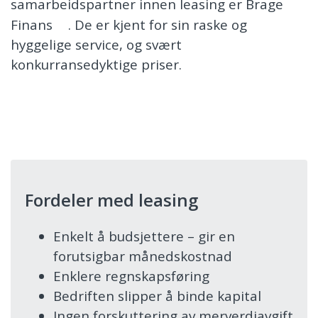
samarbeidspartner innen leasing er
Brage
Finans
. De er kjent for sin raske og
hyggelige service, og svært
konkurransedyktige priser.
Fordeler med leasing
Enkelt å budsjettere – gir en
forutsigbar månedskostnad
Enklere regnskapsføring
Bedriften slipper å binde kapital
Ingen forskuttering av merverdiavgift