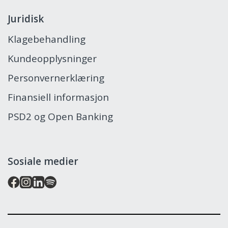
Juridisk
Klagebehandling
Kundeopplysninger
Personvernerklæring
Finansiell informasjon
PSD2 og Open Banking
Sosiale medier