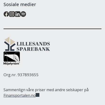
Sosiale medier
Lillesands
Sparebank
Org.nr. 937893655
Sammenlign våre priser med andre selskaper på
Finansportalen.no