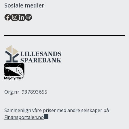
Sosiale medier
Lillesands
Sparebank
Org.nr. 937893655
Sammenlign våre priser med andre selskaper på
Finansportalen.no