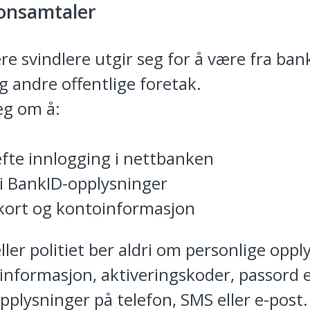
fonsamtaler
ere svindlere utgir seg for å være fra ban
og andre offentlige foretak.
eg om å:
fte innlogging i nettbanken
 BankID-opplysninger
kort og kontoinformasjon
ler politiet ber aldri om personlige oppl
informasjon, aktiveringskoder, passord e
pplysninger på telefon, SMS eller e-post