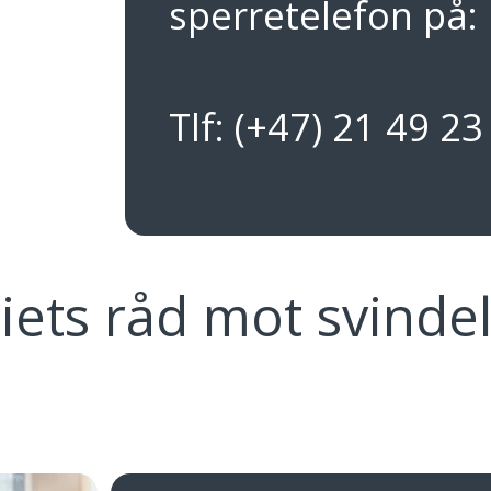
sperretelefon på:
Tlf: (+47) 21 49 23
tiets råd mot svinde