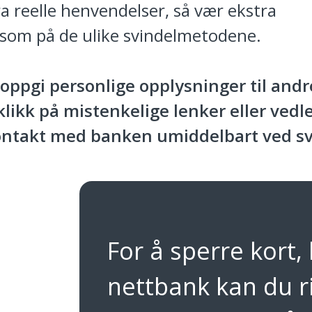
ra reelle henvendelser, så vær ekstra
om på de ulike svindelmetodene.
 oppgi personlige opplysninger til andr
klikk på mistenkelige lenker eller vedl
ontakt med banken umiddelbart ved sv
For å sperre kort,
nettbank kan du 