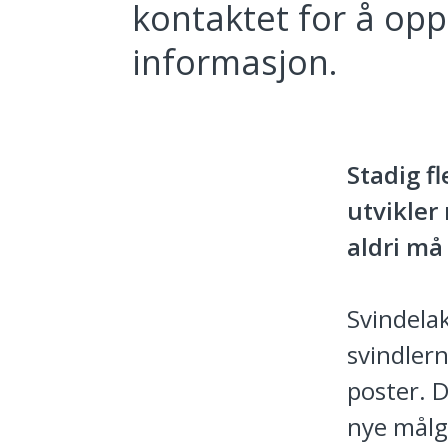
kontaktet for å opp
informasjon.
Stadig f
utvikler
aldri må
Svindelak
svindlern
poster. D
nye målgr