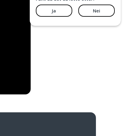
Ja
Nei