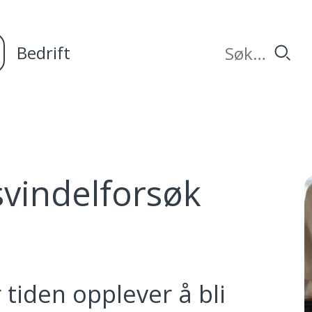
Bedrift
svindelforsøk
 tiden opplever å bli