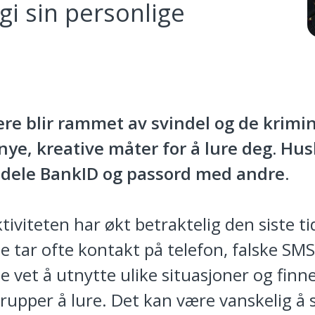
gi sin personlige
lere blir rammet av svindel og de krimin
 nye, kreative måter for å lure deg. Hus
 dele BankID og passord med andre.
tiviteten har økt betraktelig den siste ti
e tar ofte kontakt på telefon, falske SMS
e vet å utnytte ulike situasjoner og finn
upper å lure. Det kan være vanskelig å s