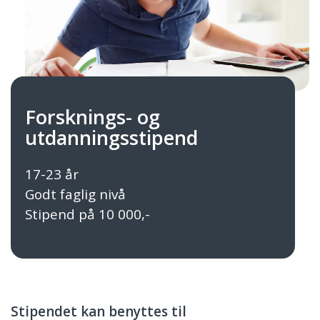
Forsknings- og
utdanningsstipend
17-23 år
Godt faglig nivå
Stipend på 10 000,-
Stipendet kan benyttes til