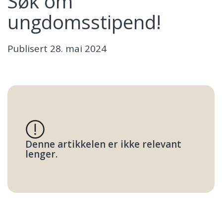
Søk om
ungdomsstipend!
Publisert
28. mai 2024
Denne artikkelen er ikke relevant
lenger.