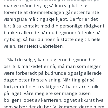
mange måneder, og så kan vi plutselig
forvente at drømmeboligen går etter første
visning! Da må ting skje kjapt. Derfor er det
lurt å ta kontakt med din personlige rådgiver i
banken allerede når du begynner å tenke på
ny bolig, så har du noen å støtte deg til, hele
veien, sier Heidi Gabrielsen.
– Skal du selge, kan du gjerne begynne hos
oss. Slik markedet er nå, må man som selger
være forberedt på budrunde og salg allerede
dagen etter første visning. Når ting går så
fort, er det desto viktigere å ha erfarne folk
på laget. Våre meglere ser mange tusen
boliger i løpet av karrieren, og vet akkurat hva
som selger der du bor. Vi kommer gjerne hjem