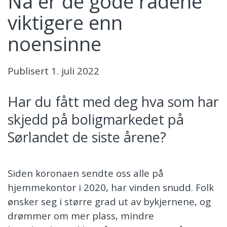
Nå er de gode rådene
viktigere enn
noensinne
Publisert
1. juli 2022
Har du fått med deg hva som har
skjedd på boligmarkedet på
Sørlandet de siste årene?
Siden koronaen sendte oss alle på
hjemmekontor i 2020, har vinden snudd. Folk
ønsker seg i større grad ut av bykjernene, og
drømmer om mer plass, mindre