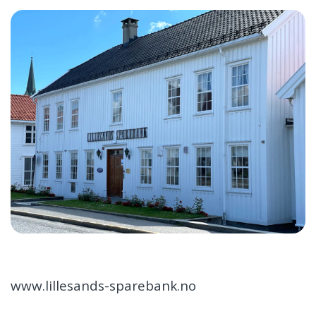
www.lillesands-sparebank.no