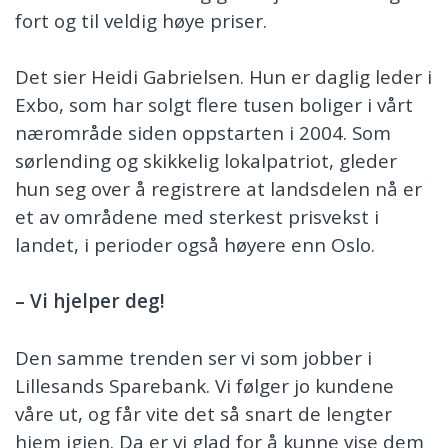
fort og til veldig høye priser.
Det sier Heidi Gabrielsen. Hun er daglig leder i
Exbo, som har solgt flere tusen boliger i vårt
nærområde siden oppstarten i 2004. Som
sørlending og skikkelig lokalpatriot, gleder
hun seg over å registrere at landsdelen nå er
et av områdene med sterkest prisvekst i
landet, i perioder også høyere enn Oslo.
– Vi hjelper deg!
Den samme trenden ser vi som jobber i
Lillesands Sparebank. Vi følger jo kundene
våre ut, og får vite det så snart de lengter
hjem igjen. Da er vi glad for å kunne vise dem