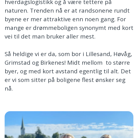
hverdagslogistikk og å være tettere på
naturen. Trenden nå er at randsonene rundt
byene er mer attraktive enn noen gang. For
mange er drømmeboligen synonymt med kort
vei til det man bruker aller mest.
Så heldige vi er da, som bor i Lillesand, Høvåg,
Grimstad og Birkenes! Midt mellom to større
byer, og med kort avstand egentlig til alt. Det
er vi som sitter på boligene flest ønsker seg
nå.