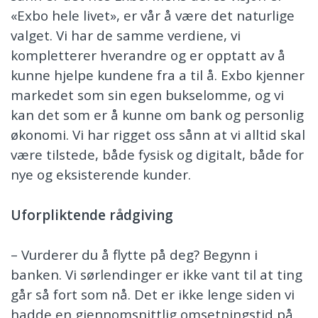
«Exbo hele livet», er vår å være det naturlige
valget. Vi har de samme verdiene, vi
kompletterer hverandre og er opptatt av å
kunne hjelpe kundene fra a til å. Exbo kjenner
markedet som sin egen bukselomme, og vi
kan det som er å kunne om bank og personlig
økonomi. Vi har rigget oss sånn at vi alltid skal
være tilstede, både fysisk og digitalt, både for
nye og eksisterende kunder.
Uforpliktende r
å
dgiving
– Vurderer du å flytte på deg? Begynn i
banken. Vi sørlendinger er ikke vant til at ting
går så fort som nå. Det er ikke lenge siden vi
hadde en gjennomsnittlig omsetningstid på