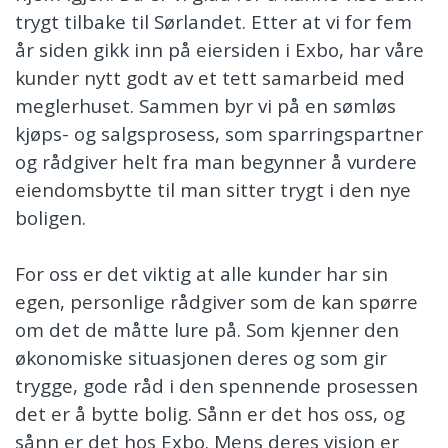
trygt tilbake til Sørlandet. Etter at vi for fem
år siden gikk inn på eiersiden i Exbo, har våre
kunder nytt godt av et tett samarbeid med
meglerhuset. Sammen byr vi på en sømløs
kjøps- og salgsprosess, som sparringspartner
og rådgiver helt fra man begynner å vurdere
eiendomsbytte til man sitter trygt i den nye
boligen.
For oss er det viktig at alle kunder har sin
egen, personlige rådgiver som de kan spørre
om det de måtte lure på. Som kjenner den
økonomiske situasjonen deres og som gir
trygge, gode råd i den spennende prosessen
det er å bytte bolig. Sånn er det hos oss, og
sånn er det hos Exbo. Mens deres visjon er