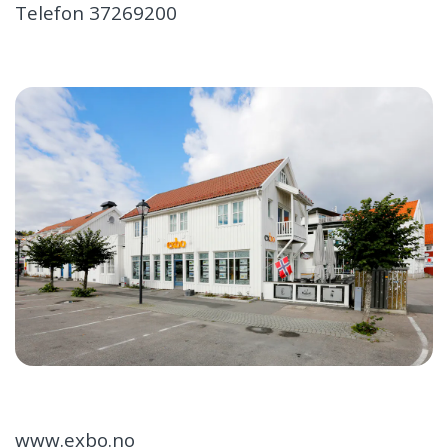
Telefon 37269200
www.exbo.no