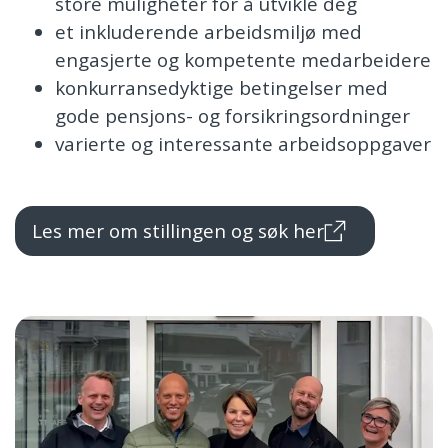
store muligheter for å utvikle deg
et inkluderende arbeidsmiljø med
engasjerte og kompetente medarbeidere
konkurransedyktige betingelser med
gode pensjons- og forsikringsordninger
varierte og interessante arbeidsoppgaver
Les mer om stillingen og søk her