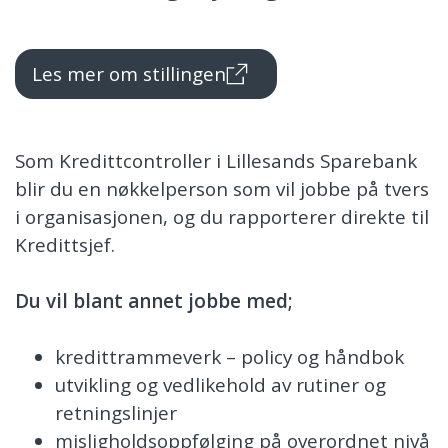
Les mer om stillingen
Som Kredittcontroller i Lillesands Sparebank
blir du en nøkkelperson som vil jobbe på tvers
i organisasjonen, og du rapporterer direkte til
Kredittsjef.
Du vil blant annet jobbe med;
kredittrammeverk – policy og håndbok
utvikling og vedlikehold av rutiner og
retningslinjer
misligholdsoppfølging på overordnet nivå