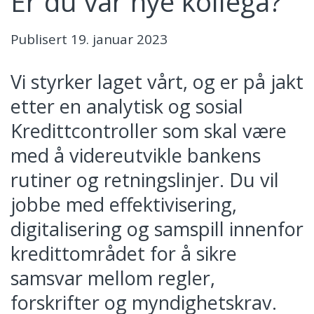
Er du vår nye kollega?
Publisert
19. januar 2023
Vi styrker laget vårt, og er på jakt
etter en analytisk og sosial
Kredittcontroller som skal være
med å videreutvikle bankens
rutiner og retningslinjer. Du vil
jobbe med effektivisering,
digitalisering og samspill innenfor
kredittområdet for å sikre
samsvar mellom regler,
forskrifter og myndighetskrav.