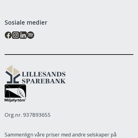
Sosiale medier
Lillesands
Sparebank
Org.nr. 937893655
Sammenlign våre priser med andre selskaper på