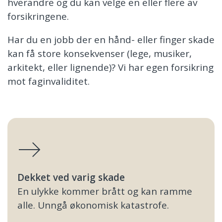
hverandre og du kan velge en eller flere av
forsikringene.
Har du en jobb der en hånd- eller finger skade
kan få store konsekvenser (lege, musiker,
arkitekt, eller lignende)? Vi har egen forsikring
mot faginvaliditet.
Dekket ved varig skade
En ulykke kommer brått og kan ramme
alle. Unngå økonomisk katastrofe.