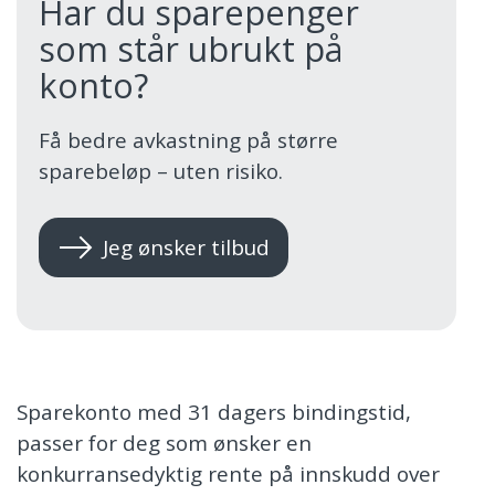
Har du sparepenger
som står ubrukt på
konto?
Få bedre avkastning på større
sparebeløp – uten risiko.
Jeg ønsker tilbud
Sparekonto med 31 dagers bindingstid,
passer for deg som ønsker en
konkurransedyktig rente på innskudd over