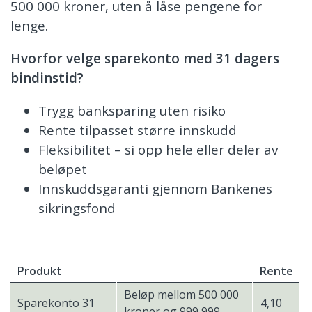
500 000 kroner, uten å låse pengene for
lenge.
Hvorfor velge sparekonto med 31 dagers
bindinstid?
Trygg banksparing uten risiko
Rente tilpasset større innskudd
Fleksibilitet – si opp hele eller deler av
beløpet
Innskuddsgaranti gjennom Bankenes
sikringsfond
Produkt
Rente
Beløp mellom 500 000
Sparekonto 31
4,10
kroner og 999 999