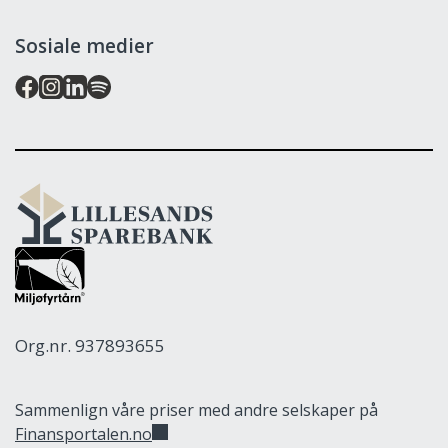
Sosiale medier
Lillesands
Sparebank
Org.nr. 937893655
Sammenlign våre priser med andre selskaper på
Finansportalen.no