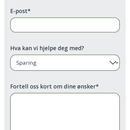
E-post
*
Hva kan vi hjelpe deg med?
Fortell oss kort om dine ønsker
*